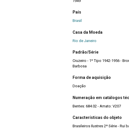
1949
País
Brasil
Casa da Moeda
Rio de Janeiro
Padrão/Série
Cruzeiro - 1º Tipo 1942-1956 - Bron
Barbosa
Forma de aquisição
Doação
Numeração em catálogos té
Bentes: 684.02 - Amato: V207
Características do objeto
Brasileiros Ilustres 2ª Série - Rui 