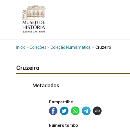
Início
>
Coleções
>
Coleção Numismática
>
Cruzeiro
Cruzeiro
Metadados
Compartilhe
Número tombo