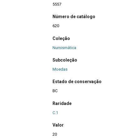
5557
Número de catálogo
620
Coleção
Numismática
Subcoleção
Moedas
Estado de conservação
BC
Raridade
C.1
Valor
20