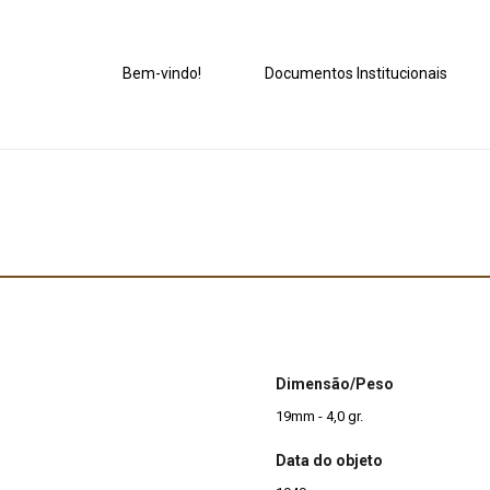
Bem-vindo!
Documentos Institucionais
Dimensão/Peso
19mm - 4,0 gr.
Data do objeto