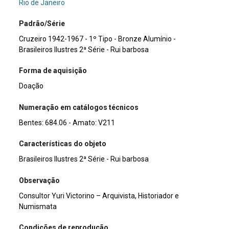
Rio de Janeiro
Padrão/Série
Cruzeiro 1942-1967 - 1º Tipo - Bronze Alumínio -
Brasileiros Ilustres 2ª Série - Rui barbosa
Forma de aquisição
Doação
Numeração em catálogos técnicos
Bentes: 684.06 - Amato: V211
Características do objeto
Brasileiros Ilustres 2ª Série - Rui barbosa
Observação
Consultor Yuri Victorino – Arquivista, Historiador e
Numismata
Condições de reprodução