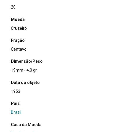
20
Moeda
Cruzeiro
Fração
Centavo
Dimensão/Peso
19mm - 4,0 gr.
Data do objeto
1953
País
Brasil
Casa da Moeda