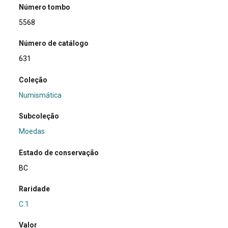
Número tombo
5568
Número de catálogo
631
Coleção
Numismática
Subcoleção
Moedas
Estado de conservação
BC
Raridade
C.1
Valor