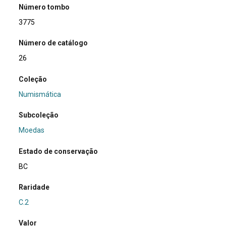
Número tombo
3775
Número de catálogo
26
Coleção
Numismática
Subcoleção
Moedas
Estado de conservação
BC
Raridade
C.2
Valor