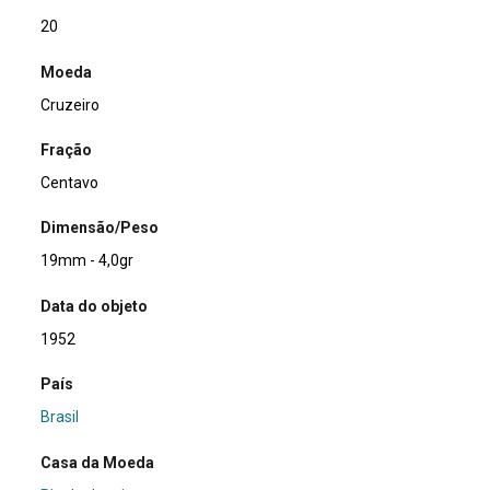
20
Moeda
Cruzeiro
Fração
Centavo
Dimensão/Peso
19mm - 4,0gr
Data do objeto
1952
País
Brasil
Casa da Moeda