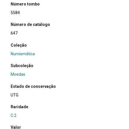
Número tombo
5584
Número de catálogo
647
Coleção
Numismática
Subcoleção
Moedas
Estado de conservação
UTG
Raridade
C.2
Valor