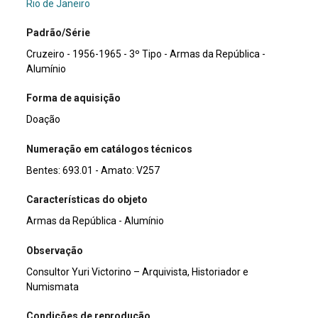
Rio de Janeiro
Padrão/Série
Cruzeiro - 1956-1965 - 3º Tipo - Armas da República -
Alumínio
Forma de aquisição
Doação
Numeração em catálogos técnicos
Bentes: 693.01 - Amato: V257
Características do objeto
Armas da República - Alumínio
Observação
Consultor Yuri Victorino – Arquivista, Historiador e
Numismata
Condições de reprodução