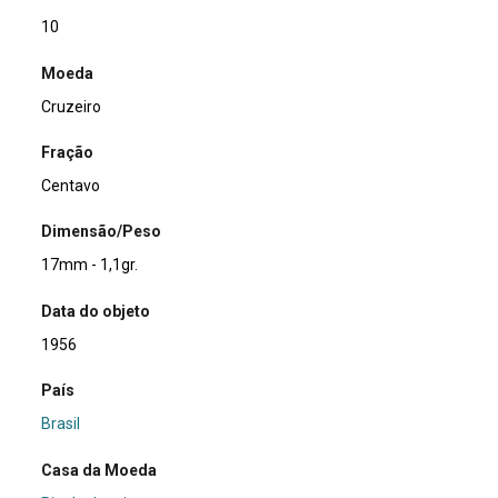
10
Moeda
Cruzeiro
Fração
Centavo
Dimensão/Peso
17mm - 1,1gr.
Data do objeto
1956
País
Brasil
Casa da Moeda