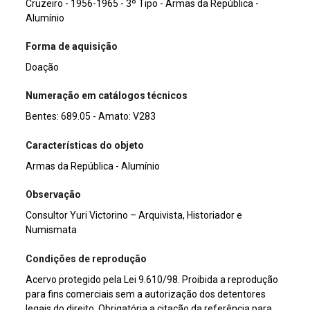
Cruzeiro - 1956-1965 - 3º Tipo - Armas da República -
Alumínio
Forma de aquisição
Doação
Numeração em catálogos técnicos
Bentes: 689.05 - Amato: V283
Características do objeto
Armas da República - Alumínio
Observação
Consultor Yuri Victorino – Arquivista, Historiador e
Numismata
Condições de reprodução
Acervo protegido pela Lei 9.610/98. Proibida a reprodução
para fins comerciais sem a autorização dos detentores
legais do direito. Obrigatória a citação da referência para