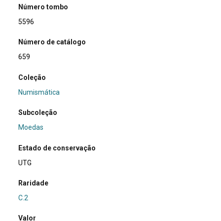
Número tombo
5596
Número de catálogo
659
Coleção
Numismática
Subcoleção
Moedas
Estado de conservação
UTG
Raridade
C.2
Valor