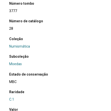
Número tombo
3777
Número de catálogo
28
Coleção
Numismática
Subcoleção
Moedas
Estado de conservação
MBC
Raridade
C.1
Valor