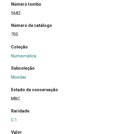
Número tombo
5682
Número de catálogo
705
Coleção
Numismática
Subcoleção
Moedas
Estado de conservação
MBC
Raridade
C.1
Valor