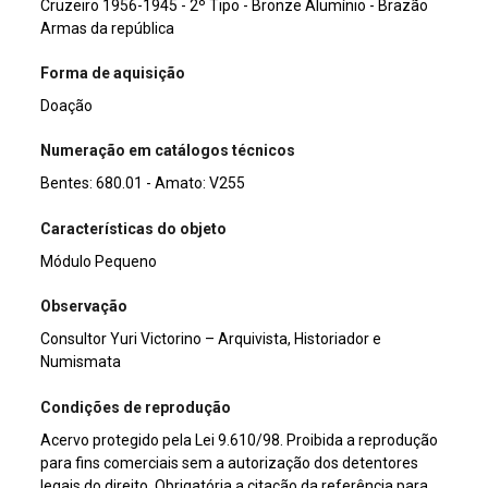
Cruzeiro 1956-1945 - 2º Tipo - Bronze Alumínio - Brazão
Armas da república
Forma de aquisição
Doação
Numeração em catálogos técnicos
Bentes: 680.01 - Amato: V255
Características do objeto
Módulo Pequeno
Observação
Consultor Yuri Victorino – Arquivista, Historiador e
Numismata
Condições de reprodução
Acervo protegido pela Lei 9.610/98. Proibida a reprodução
para fins comerciais sem a autorização dos detentores
legais do direito. Obrigatória a citação da referência para