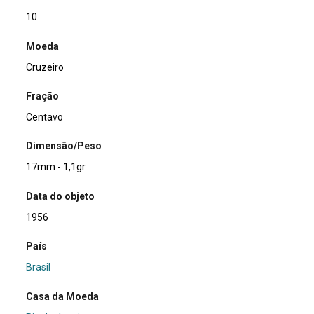
10
Moeda
Cruzeiro
Fração
Centavo
Dimensão/Peso
17mm - 1,1gr.
Data do objeto
1956
País
Brasil
Casa da Moeda