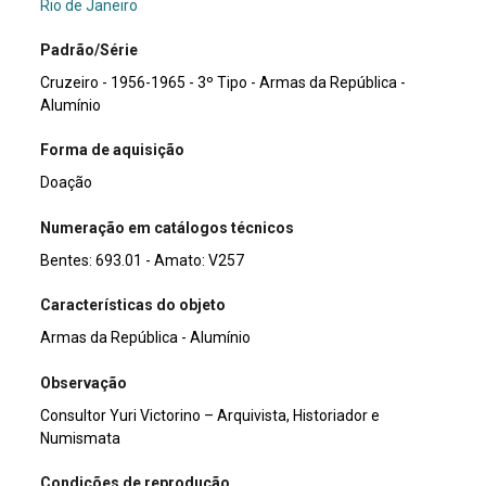
Rio de Janeiro
Padrão/Série
Cruzeiro - 1956-1965 - 3º Tipo - Armas da República -
Alumínio
Forma de aquisição
Doação
Numeração em catálogos técnicos
Bentes: 693.01 - Amato: V257
Características do objeto
Armas da República - Alumínio
Observação
Consultor Yuri Victorino – Arquivista, Historiador e
Numismata
Condições de reprodução