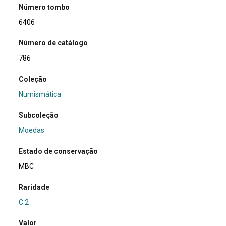
Número tombo
6406
Número de catálogo
786
Coleção
Numismática
Subcoleção
Moedas
Estado de conservação
MBC
Raridade
C.2
Valor