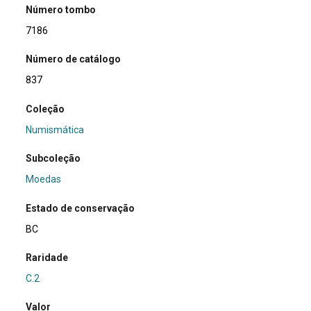
Número tombo
7186
Número de catálogo
837
Coleção
Numismática
Subcoleção
Moedas
Estado de conservação
BC
Raridade
C.2
Valor