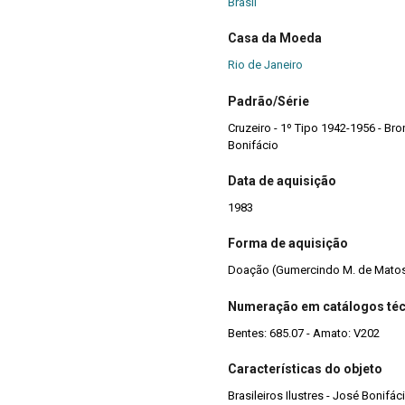
Brasil
Casa da Moeda
Rio de Janeiro
Padrão/Série
Cruzeiro - 1º Tipo 1942-1956 - Bron
Bonifácio
Data de aquisição
1983
Forma de aquisição
Doação (Gumercindo M. de Mato
Numeração em catálogos té
Bentes: 685.07 - Amato: V202
Características do objeto
Brasileiros Ilustres - José Bonifác