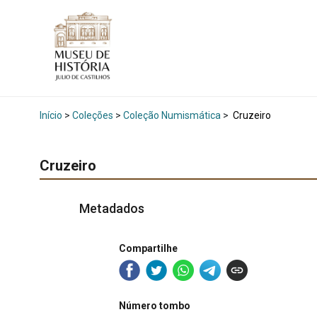
Início
>
Coleções
>
Coleção Numismática
>
Cruzeiro
Cruzeiro
Metadados
Compartilhe
Número tombo