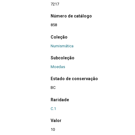
7217
Número de catálogo
858
Coleção
Numismática
Subcoleção
Moedas
Estado de conservação
BC
Raridade
C.1
Valor
10