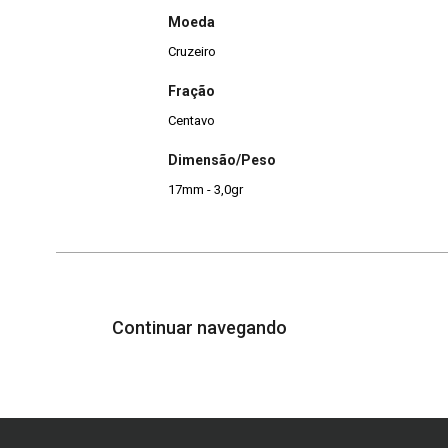
Moeda
Cruzeiro
Fração
Centavo
Dimensão/Peso
17mm - 3,0gr
Continuar navegando