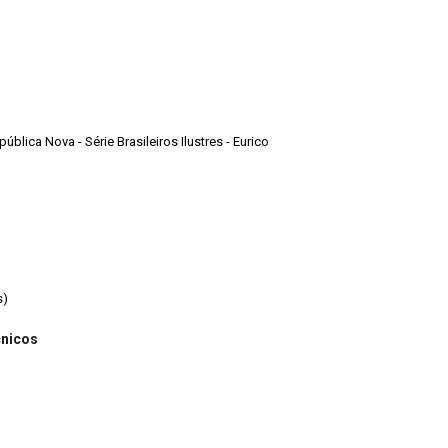
pública Nova - Série Brasileiros Ilustres - Eurico
s)
cnicos