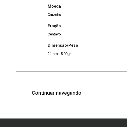
Moeda
Cruzeiro
Fração
Centavo
Dimensão/Peso
21mm - 5,00gr.
Continuar navegando