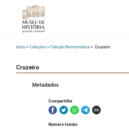
Início
>
Coleções
>
Coleção Numismática
>
Cruzeiro
Cruzeiro
Metadados
Compartilhe
Número tombo