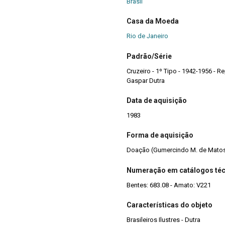
Brasil
Casa da Moeda
Rio de Janeiro
Padrão/Série
Cruzeiro - 1º Tipo - 1942-1956 - Re
Gaspar Dutra
Data de aquisição
1983
Forma de aquisição
Doação (Gumercindo M. de Mato
Numeração em catálogos té
Bentes: 683.08 - Amato: V221
Características do objeto
Brasileiros Ilustres - Dutra