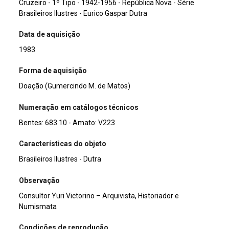
Cruzeiro - 1º Tipo - 1942-1956 - República Nova - Série
Brasileiros Ilustres - Eurico Gaspar Dutra
Data de aquisição
1983
Forma de aquisição
Doação (Gumercindo M. de Matos)
Numeração em catálogos técnicos
Bentes: 683.10 - Amato: V223
Características do objeto
Brasileiros Ilustres - Dutra
Observação
Consultor Yuri Victorino – Arquivista, Historiador e
Numismata
Condições de reprodução