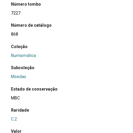
Número tombo
7227
Número de catálogo
868
Coleção
Numismática
Subcoleção
Moedas
Estado de conservação
MBC
Raridade
C.2
Valor