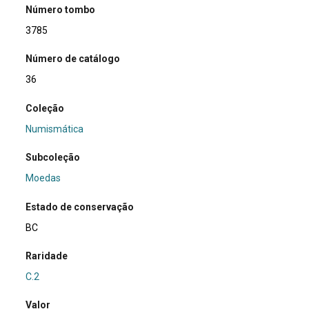
Número tombo
3785
Número de catálogo
36
Coleção
Numismática
Subcoleção
Moedas
Estado de conservação
BC
Raridade
C.2
Valor