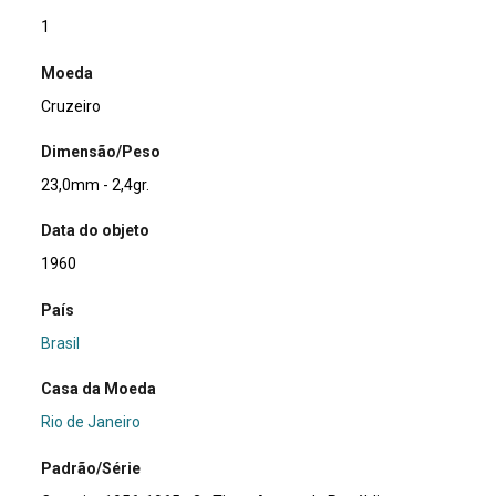
1
Moeda
Cruzeiro
Dimensão/Peso
23,0mm - 2,4gr.
Data do objeto
1960
País
Brasil
Casa da Moeda
Rio de Janeiro
Padrão/Série