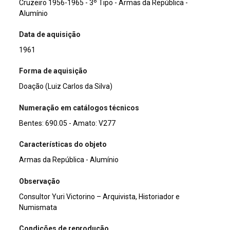
Cruzeiro 1956-1965 - 3º Tipo - Armas da República -
Alumínio
Data de aquisição
1961
Forma de aquisição
Doação (Luiz Carlos da Silva)
Numeração em catálogos técnicos
Bentes: 690.05 - Amato: V277
Características do objeto
Armas da República - Alumínio
Observação
Consultor Yuri Victorino – Arquivista, Historiador e
Numismata
Condições de reprodução