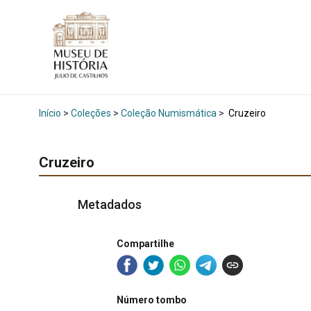
Início
>
Coleções
>
Coleção Numismática
>
Cruzeiro
Cruzeiro
Metadados
Compartilhe
Número tombo