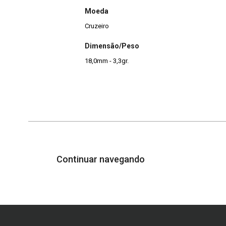
Moeda
Cruzeiro
Dimensão/Peso
18,0mm - 3,3gr.
Continuar navegando