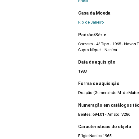
Brasil
Casa da Moeda
Rio de Janeiro
Padrão/Série
Cruzeiro - 4º Tipo - 1965 - Novos 
Cupro Níquel - Nanica
Data de aquisição
1983
Forma de aquisição
Doação (Gumercindo M. de Mato
Numeração em catálogos té
Bentes: 694.01 - Amato: V286
Características do objeto
Efígie Nanica 1965