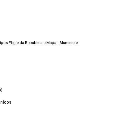
Tipos Efígie da República e Mapa - Alumínio e
s)
cnicos