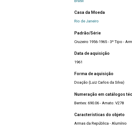
Brasil
Casa da Moeda
Rio de Janeiro
Padrão/Série
Cruzeiro 1956-1965 - 3º Tipo - Ar
Data de aquisição
1961
Forma de aquisição
Doação (Luiz Carlos da Silva)
Numeração em catálogos té
Bentes: 690.06 - Amato: V278
Características do objeto
Armas da República - Alumínio