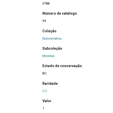
3788
Número de catálogo
39
Coleção
Numismática
Subcoleção
Moedas
Estado de conservação
BC
Raridade
C.2
Valor
1