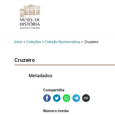
Início
>
Coleções
>
Coleção Numismática
>
Cruzeiro
Cruzeiro
Metadados
Compartilhe
Número tombo