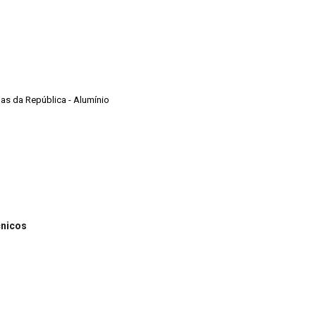
mas da República - Alumínio
cnicos