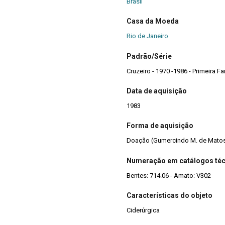
Brasil
Casa da Moeda
Rio de Janeiro
Padrão/Série
Data de aquisição
1983
Forma de aquisição
Doação (Gumercindo M. de Mato
Numeração em catálogos té
Bentes: 714.06 - Amato: V302
Características do objeto
Ciderúrgica