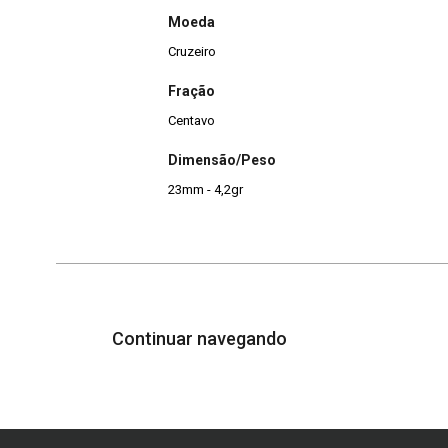
Moeda
Cruzeiro
Fração
Centavo
Dimensão/Peso
23mm - 4,2gr
Continuar navegando