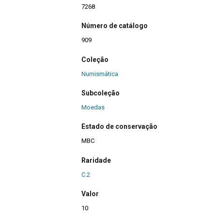
7268
Número de catálogo
909
Coleção
Numismática
Subcoleção
Moedas
Estado de conservação
MBC
Raridade
C.2
Valor
10