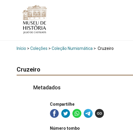
Início
>
Coleções
>
Coleção Numismática
>
Cruzeiro
Cruzeiro
Metadados
Compartilhe
Número tombo