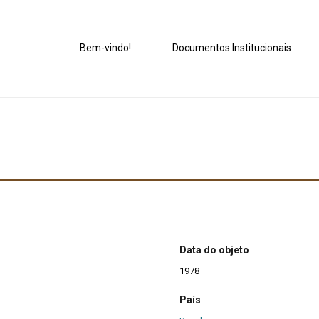
Bem-vindo!
Documentos Institucionais
Data do objeto
1978
País