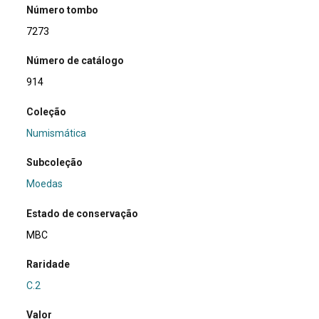
Número tombo
7273
Número de catálogo
914
Coleção
Numismática
Subcoleção
Moedas
Estado de conservação
MBC
Raridade
C.2
Valor