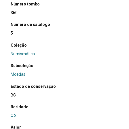
Número tombo
360
Número de catálogo
5
Coleção
Numismática
Subcoleção
Moedas
Estado de conservação
BC
Raridade
C.2
Valor