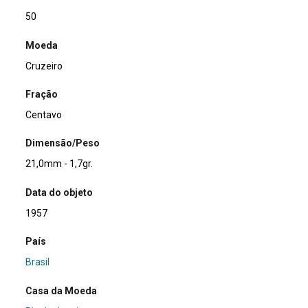
50
Moeda
Cruzeiro
Fração
Centavo
Dimensão/Peso
21,0mm - 1,7gr.
Data do objeto
1957
País
Brasil
Casa da Moeda