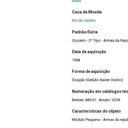
Brasil
Casa da Moeda
Rio de Janeiro
Padrão/Série
Cruzeiro - 2º Tipo - Armas da Rep
Data de aquisição
1998
Forma de aquisição
Doação (Getúlio Xavier Osório)
Numeração em catálogos té
Bentes: 685.01 - Amato: V254
Características do objeto
Módulo Pequeno - Armas da repú