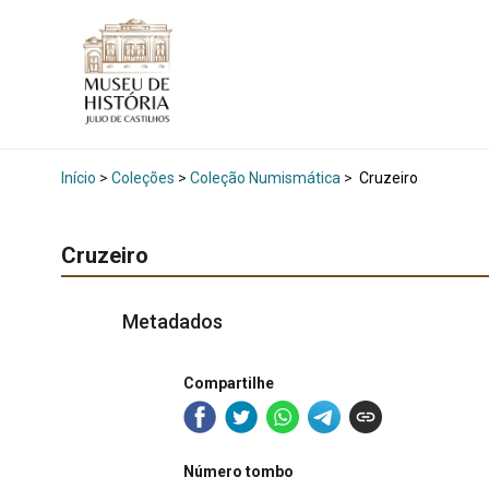
Início
>
Coleções
>
Coleção Numismática
>
Cruzeiro
Cruzeiro
Metadados
Compartilhe
Número tombo