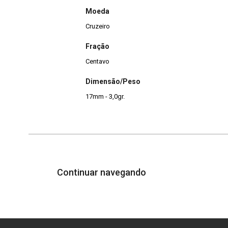
Moeda
Cruzeiro
Fração
Centavo
Dimensão/Peso
17mm - 3,0gr.
Continuar navegando