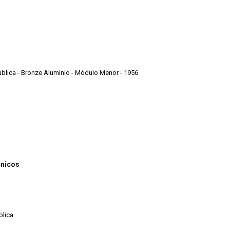
ública - Bronze Alumínio - Módulo Menor - 1956
cnicos
blica