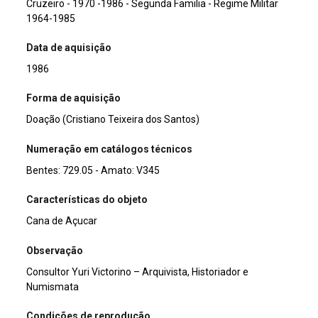
Cruzeiro - 1970 -1986 - Segunda Familia - Regime Militar
1964-1985
Data de aquisição
1986
Forma de aquisição
Doação (Cristiano Teixeira dos Santos)
Numeração em catálogos técnicos
Bentes: 729.05 - Amato: V345
Características do objeto
Cana de Açucar
Observação
Consultor Yuri Victorino – Arquivista, Historiador e
Numismata
Condições de reprodução