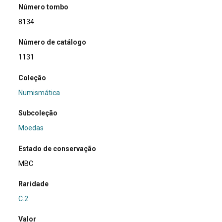
Número tombo
8134
Número de catálogo
1131
Coleção
Numismática
Subcoleção
Moedas
Estado de conservação
MBC
Raridade
C.2
Valor