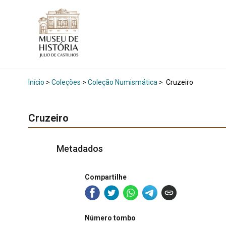
Início
>
Coleções
>
Coleção Numismática
>
Cruzeiro
Cruzeiro
Metadados
Compartilhe
Número tombo