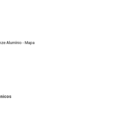
onze Alumínio - Mapa
cnicos