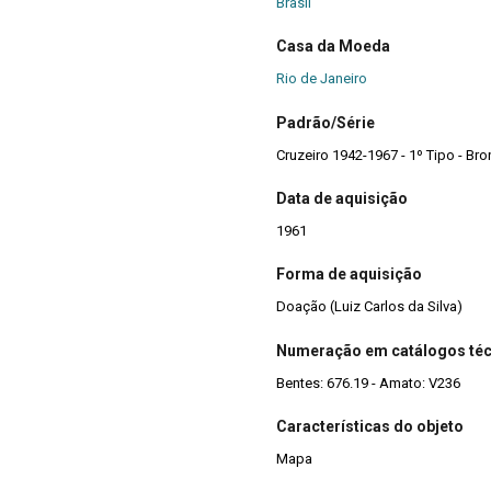
Brasil
Casa da Moeda
Rio de Janeiro
Padrão/Série
Cruzeiro 1942-1967 - 1º Tipo - Br
Data de aquisição
1961
Forma de aquisição
Doação (Luiz Carlos da Silva)
Numeração em catálogos té
Bentes: 676.19 - Amato: V236
Características do objeto
Mapa