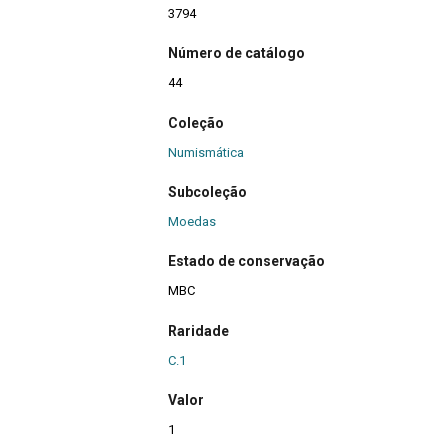
3794
Número de catálogo
44
Coleção
Numismática
Subcoleção
Moedas
Estado de conservação
MBC
Raridade
C.1
Valor
1