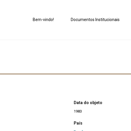
Bem-vindo!
Documentos Institucionais
Data do objeto
1983
País