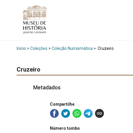
Início
>
Coleções
>
Coleção Numismática
>
Cruzeiro
Cruzeiro
Metadados
Compartilhe
Número tombo