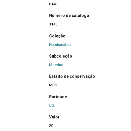
8148
Número de catálogo
1145
Coleção
Numismática
Subcoleção
Moedas
Estado de conservação
MBC
Raridade
C.2
Valor
20