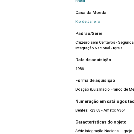
Brasil
Casa da Moeda
Rio de Janeiro
Padrão/Série
Cruzeiro sem Centavos - Segunda Familia - R
Integração Nacional - Igreja
Data de aquisição
1986
Forma de aquisição
Doação (Luiz Inácio Franco de M
Numeração em catálogos té
Bentes: 723.03 - Amato: V364
Características do objeto
Série Integração Nacional - Igreja