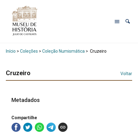
Início
>
Coleções
>
Coleção Numismática
>
Cruzeiro
Cruzeiro
Voltar
Metadados
Compartilhe