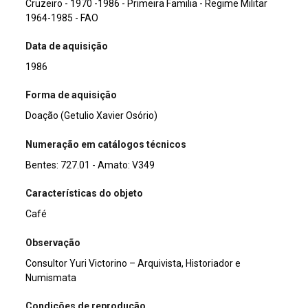
Cruzeiro - 1970 -1986 - Primeira Familia - Regime Militar
1964-1985 - FAO
Data de aquisição
1986
Forma de aquisição
Doação (Getulio Xavier Osório)
Numeração em catálogos técnicos
Bentes: 727.01 - Amato: V349
Características do objeto
Café
Observação
Consultor Yuri Victorino – Arquivista, Historiador e
Numismata
Condições de reprodução