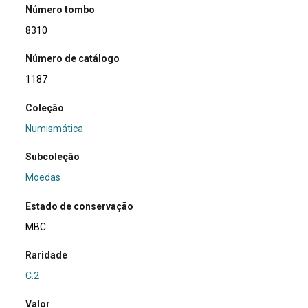
Número tombo
8310
Número de catálogo
1187
Coleção
Numismática
Subcoleção
Moedas
Estado de conservação
MBC
Raridade
C.2
Valor