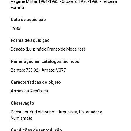
Regime Militar 1964-1985 - Cruzeiro 1970-1986 - Terceira
Família
Data de aquisição
1986
Forma de aquisição
Doação (Luiz Inácio Franco de Medeiros)
Numeração em catálogos técnicos
Bentes: 733.02 - Amato: V377
Características do objeto
Armas da República
Observação
Consultor Yuri Victorino – Arquivista, Historiador e
Numismata
Condições de reprodução