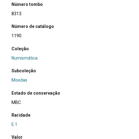
Número tombo
8313
Número de catálogo
1190
Coleção
Numismática
Subcoleção
Moedas
Estado de conservação
MBC
Raridade
E.1
Valor