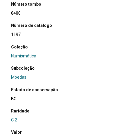
Número tombo
8480
Número de catálogo
1197
Coleção
Numismática
Subcoleção
Moedas
Estado de conservação
BC
Raridade
C.2
Valor