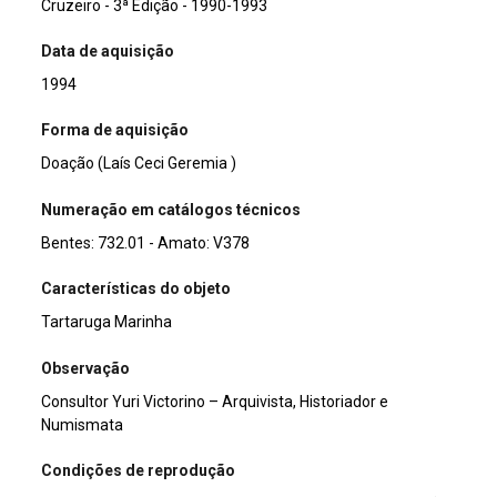
Cruzeiro - 3ª Edição - 1990-1993
Data de aquisição
1994
Forma de aquisição
Doação (Laís Ceci Geremia )
Numeração em catálogos técnicos
Bentes: 732.01 - Amato: V378
Características do objeto
Tartaruga Marinha
Observação
Consultor Yuri Victorino – Arquivista, Historiador e
Numismata
Condições de reprodução