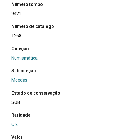
Número tombo
9421
Número de catálogo
1268
Coleção
Numismática
Subcoleção
Moedas
Estado de conservação
SOB
Raridade
C.2
Valor