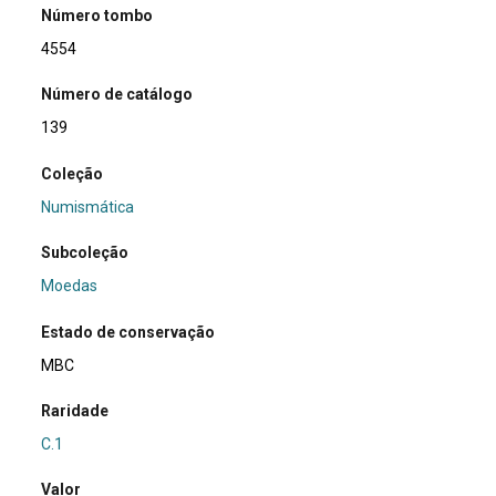
Número tombo
4554
Número de catálogo
139
Coleção
Numismática
Subcoleção
Moedas
Estado de conservação
MBC
Raridade
C.1
Valor