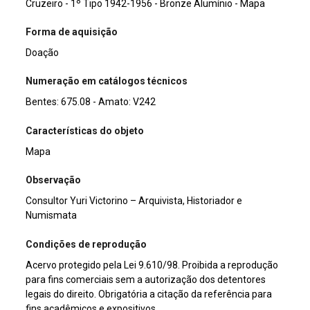
Cruzeiro - 1º Tipo 1942-1956 - Bronze Alumínio - Mapa
Forma de aquisição
Doação
Numeração em catálogos técnicos
Bentes: 675.08 - Amato: V242
Características do objeto
Mapa
Observação
Consultor Yuri Victorino – Arquivista, Historiador e
Numismata
Condições de reprodução
Acervo protegido pela Lei 9.610/98. Proibida a reprodução
para fins comerciais sem a autorização dos detentores
legais do direito. Obrigatória a citação da referência para
fins acadêmicos e expositivos.