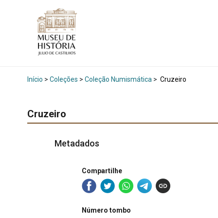
Início
>
Coleções
>
Coleção Numismática
>
Cruzeiro
Cruzeiro
Metadados
Compartilhe
Número tombo