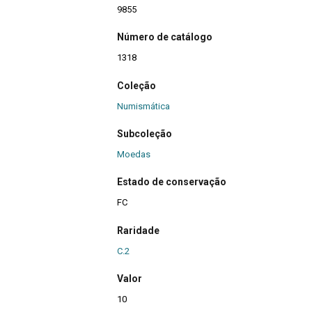
9855
Número de catálogo
1318
Coleção
Numismática
Subcoleção
Moedas
Estado de conservação
FC
Raridade
C.2
Valor
10