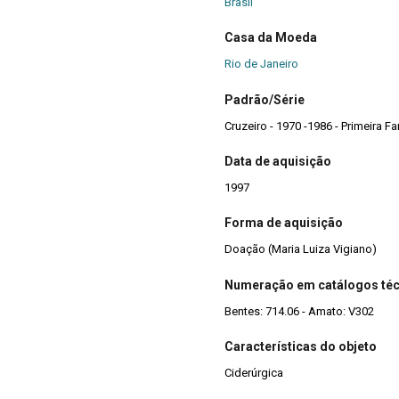
Brasil
Casa da Moeda
Rio de Janeiro
Padrão/Série
Data de aquisição
1997
Forma de aquisição
Doação (Maria Luiza Vigiano)
Numeração em catálogos té
Bentes: 714.06 - Amato: V302
Características do objeto
Ciderúrgica