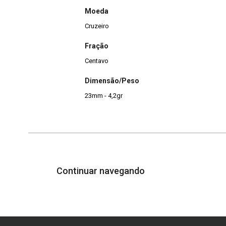
Moeda
Cruzeiro
Fração
Centavo
Dimensão/Peso
23mm - 4,2gr
Continuar navegando