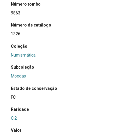
Número tombo
9863
Número de catálogo
1326
Coleção
Numismática
Subcoleção
Moedas
Estado de conservação
FC
Raridade
C.2
Valor