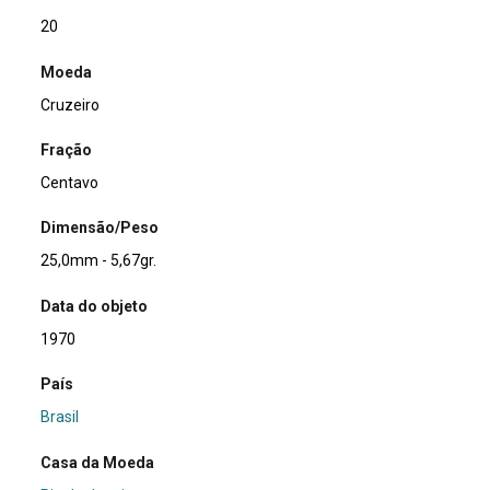
20
Moeda
Cruzeiro
Fração
Centavo
Dimensão/Peso
25,0mm - 5,67gr.
Data do objeto
1970
País
Brasil
Casa da Moeda