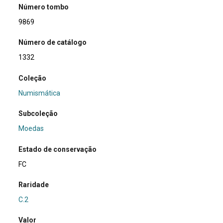
Número tombo
9869
Número de catálogo
1332
Coleção
Numismática
Subcoleção
Moedas
Estado de conservação
FC
Raridade
C.2
Valor