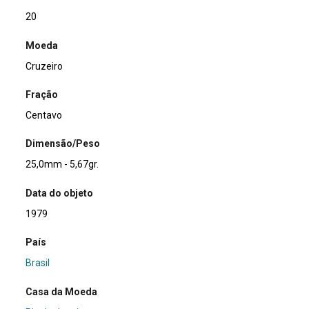
20
Moeda
Cruzeiro
Fração
Centavo
Dimensão/Peso
25,0mm - 5,67gr.
Data do objeto
1979
País
Brasil
Casa da Moeda