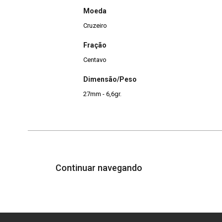
Moeda
Cruzeiro
Fração
Centavo
Dimensão/Peso
27mm - 6,6gr.
Continuar navegando