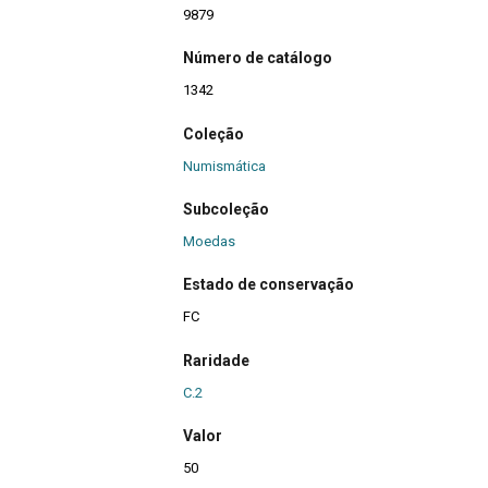
9879
Número de catálogo
1342
Coleção
Numismática
Subcoleção
Moedas
Estado de conservação
FC
Raridade
C.2
Valor
50