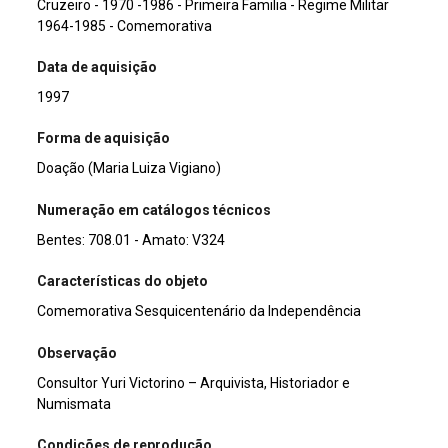
Cruzeiro - 1970 -1986 - Primeira Familia - Regime Militar
1964-1985 - Comemorativa
Data de aquisição
1997
Forma de aquisição
Doação (Maria Luiza Vigiano)
Numeração em catálogos técnicos
Bentes: 708.01 - Amato: V324
Características do objeto
Comemorativa Sesquicentenário da Independência
Observação
Consultor Yuri Victorino – Arquivista, Historiador e
Numismata
Condições de reprodução