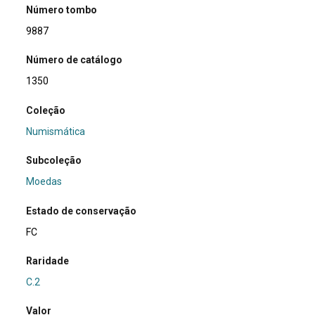
Número tombo
9887
Número de catálogo
1350
Coleção
Numismática
Subcoleção
Moedas
Estado de conservação
FC
Raridade
C.2
Valor