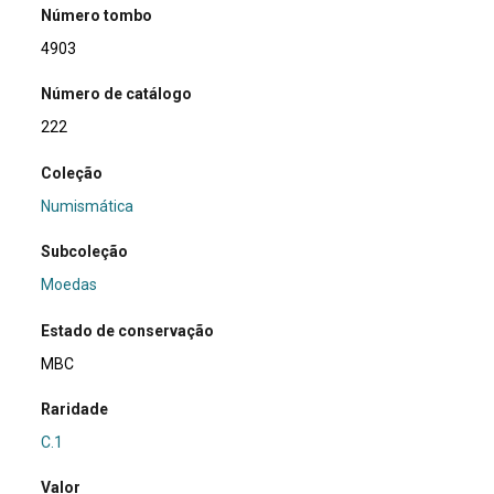
Número tombo
4903
Número de catálogo
222
Coleção
Numismática
Subcoleção
Moedas
Estado de conservação
MBC
Raridade
C.1
Valor