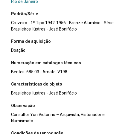
Rio de Janeiro
Padrão/Série
Cruzeiro - 1º Tipo 1942-1956 - Bronze Alumínio - Série:
Brasileiros Ilústres - José Bonifácio
Forma de aquisição
Doação
Numeração em catálogos técnicos
Bentes: 685.03 - Amato: V198
Características do objeto
Brasileiros Ilustres - José Bonifácio
Observação
Consultor Yuri Victorino – Arquivista, Historiador e
Numismata
Condições de reprodução