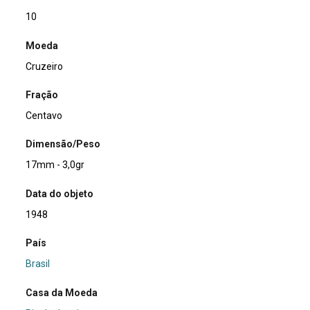
10
Moeda
Cruzeiro
Fração
Centavo
Dimensão/Peso
17mm - 3,0gr
Data do objeto
1948
País
Brasil
Casa da Moeda