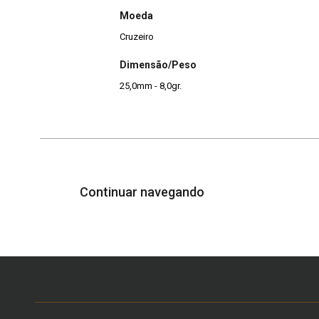
Moeda
Cruzeiro
Dimensão/Peso
25,0mm - 8,0gr.
Continuar navegando