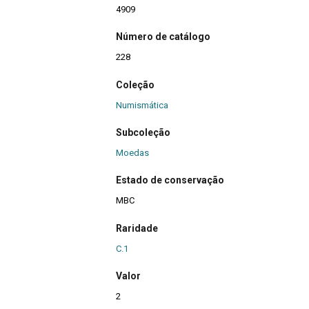
4909
Número de catálogo
228
Coleção
Numismática
Subcoleção
Moedas
Estado de conservação
MBC
Raridade
C.1
Valor
2