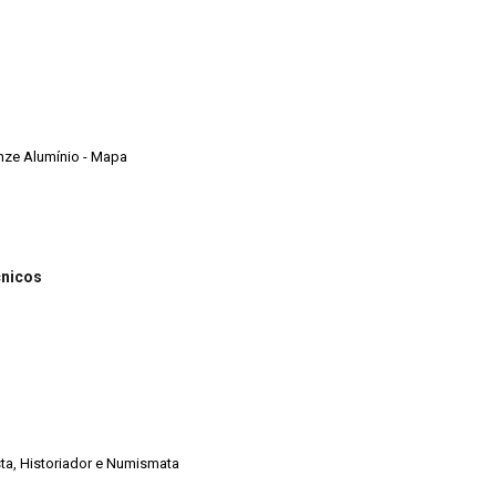
onze Alumínio - Mapa
cnicos
ista, Historiador e Numismata