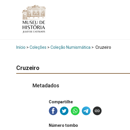
Início
>
Coleções
>
Coleção Numismática
>
Cruzeiro
Cruzeiro
Metadados
Compartilhe
Número tombo