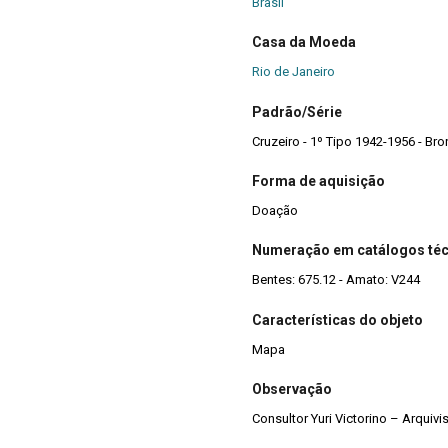
Brasil
Casa da Moeda
Rio de Janeiro
Padrão/Série
Cruzeiro - 1º Tipo 1942-1956 - Br
Forma de aquisição
Doação
Numeração em catálogos té
Bentes: 675.12 - Amato: V244
Características do objeto
Mapa
Observação
Consultor Yuri Victorino – Arquiv