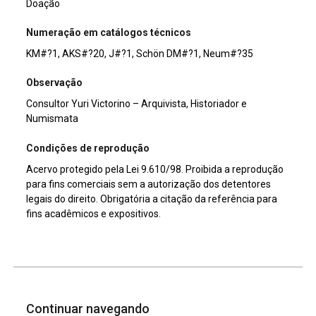
Doação
Numeração em catálogos técnicos
KM#?1, AKS#?20, J#?1, Schön DM#?1, Neum#?35
Observação
Consultor Yuri Victorino – Arquivista, Historiador e
Numismata
Condições de reprodução
Acervo protegido pela Lei 9.610/98. Proibida a reprodução
para fins comerciais sem a autorização dos detentores
legais do direito. Obrigatória a citação da referência para
fins acadêmicos e expositivos.
Continuar navegando