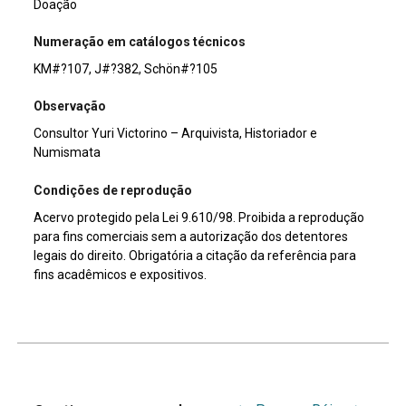
Doação
Numeração em catálogos técnicos
KM#?107, J#?382, Schön#?105
Observação
Consultor Yuri Victorino – Arquivista, Historiador e
Numismata
Condições de reprodução
Acervo protegido pela Lei 9.610/98. Proibida a reprodução
para fins comerciais sem a autorização dos detentores
legais do direito. Obrigatória a citação da referência para
fins acadêmicos e expositivos.