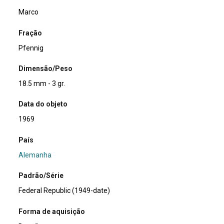
Marco
Fração
Pfennig
Dimensão/Peso
18.5 mm - 3 gr.
Data do objeto
1969
País
Alemanha
Padrão/Série
Federal Republic (1949-date)
Forma de aquisição