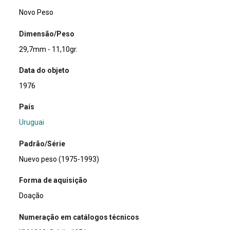
Novo Peso
Dimensão/Peso
29,7mm - 11,10gr.
Data do objeto
1976
País
Uruguai
Padrão/Série
Nuevo peso (1975-1993)
Forma de aquisição
Doação
Numeração em catálogos técnicos