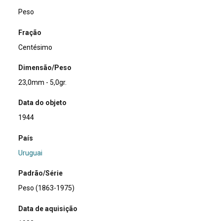
Peso
Fração
Centésimo
Dimensão/Peso
23,0mm - 5,0gr.
Data do objeto
1944
País
Uruguai
Padrão/Série
Peso (1863-1975)
Data de aquisição