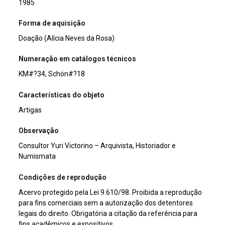
1985
Forma de aquisição
Doação (Alícia Neves da Rosa)
Numeração em catálogos técnicos
KM#?34, Schön#?18
Características do objeto
Artigas
Observação
Consultor Yuri Victorino – Arquivista, Historiador e
Numismata
Condições de reprodução
Acervo protegido pela Lei 9.610/98. Proibida a reprodução
para fins comerciais sem a autorização dos detentores
legais do direito. Obrigatória a citação da referência para
fins acadêmicos e expositivos.