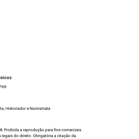
cnicos
#?69
ista, Historiador e Numismata
8. Proibida a reprodução para fins comerciais
legais do direito. Obrigatória a citação da