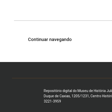
Continuar navegando
Repositório digital do Museu de História Jul
Duque de Caxias, 1205/1231, Centro Histór
3221-3959