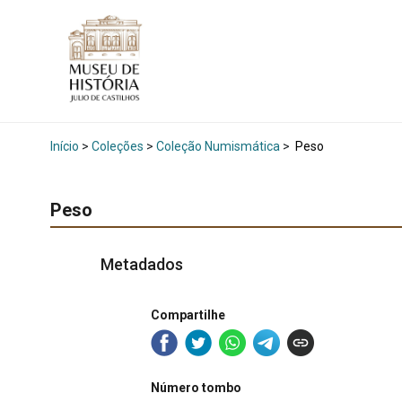
Início
>
Coleções
>
Coleção Numismática
>
Peso
Peso
Metadados
Compartilhe
Número tombo