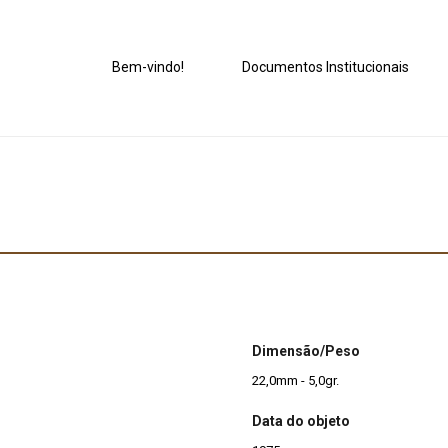
Bem-vindo!
Documentos Institucionais
Dimensão/Peso
22,0mm - 5,0gr.
Data do objeto