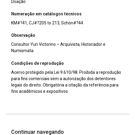
Doação
Numeração em catálogos técnicos
KM#?41, CJ#?205 to 213, Schön#?44
Observação
Consultor Yuri Victorino – Arquivista, Historiador e
Numismata
Condições de reprodução
Acervo protegido pela Lei 9.610/98. Proibida a reprodução
para fins comerciais sem a autorização dos detentores
legais do direito. Obrigatória a citação da referência para
fins acadêmicos e expositivos.
Continuar navegando