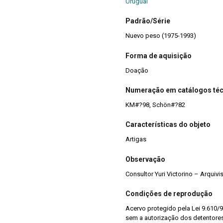
Uruguai
Padrão/Série
Nuevo peso (1975-1993)
Forma de aquisição
Doação
Numeração em catálogos té
KM#?98, Schön#?82
Características do objeto
Artigas
Observação
Consultor Yuri Victorino – Arquiv
Condições de reprodução
Acervo protegido pela Lei 9.610/9
sem a autorização dos detentores 