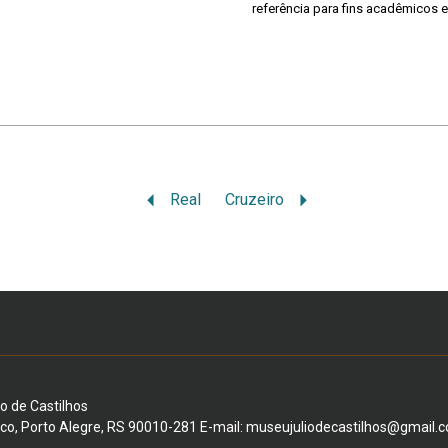
referência para fins acadêmicos e
Real
Cruzeiro
io de Castilhos
ico, Porto Alegre, RS 90010-281 E-mail: museujuliodecastilhos@gmail.c