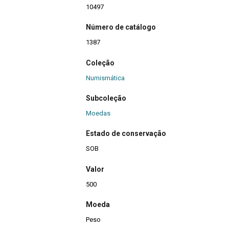
10497
Número de catálogo
1387
Coleção
Numismática
Subcoleção
Moedas
Estado de conservação
SOB
Valor
500
Moeda
Peso