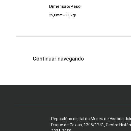
Dimensão/Peso
29,0mm - 11,7gr.
Continuar navegando
Repositório digital do Museu de História Jul
Duque de Caxias, 1205/1231, Centro Histór
3221-3959