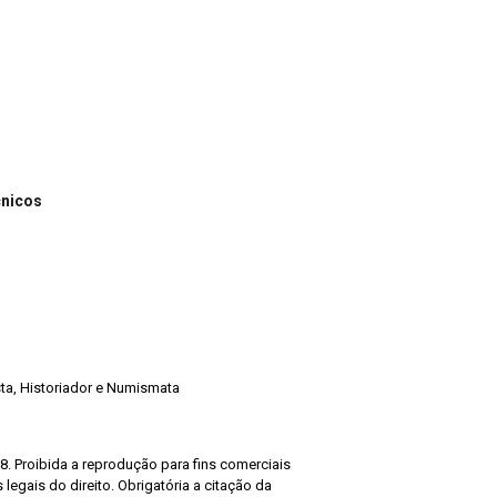
cnicos
ista, Historiador e Numismata
8. Proibida a reprodução para fins comerciais
legais do direito. Obrigatória a citação da