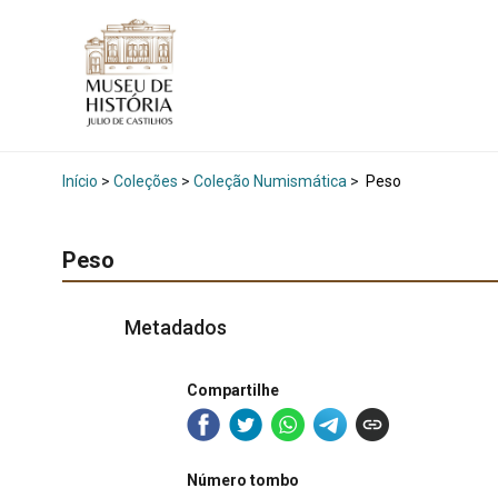
Início
>
Coleções
>
Coleção Numismática
>
Peso
Peso
Metadados
Compartilhe
Número tombo