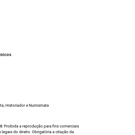
cnicos
ista, Historiador e Numismata
8. Proibida a reprodução para fins comerciais
legais do direito. Obrigatória a citação da