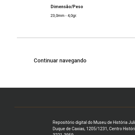
Dimensão/Peso
23,0mm - 4,0gr.
Continuar navegando
Repositório digital do Museu de História Jul
Duque de Caxias, 1205/1231, Centro Histór
3221-3959