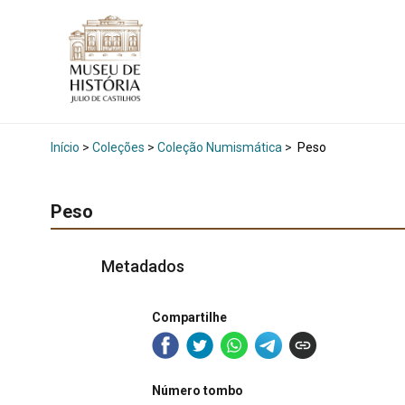
Início
>
Coleções
>
Coleção Numismática
>
Peso
Peso
Metadados
Compartilhe
Número tombo