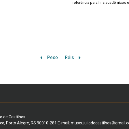
referência para fins acadêmicos e
Peso
Réis
io de Castilhos
ico, Porto Alegre, RS 90010-281 E-mail: museujuliodecastilhos@gmail.c