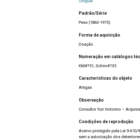
Uruguai
Padrão/Série
Peso (1863-1975)
Forma de aquisição
Doação
Numeração em catálogos té
KM#?51, Schön#?35
Características do objeto
Artigas
Observação
Consultor Yuri Victorino – Arquiv
Condições de reprodução
Acervo protegido pela Lei 9.610/9
sem a autorização dos detentores 