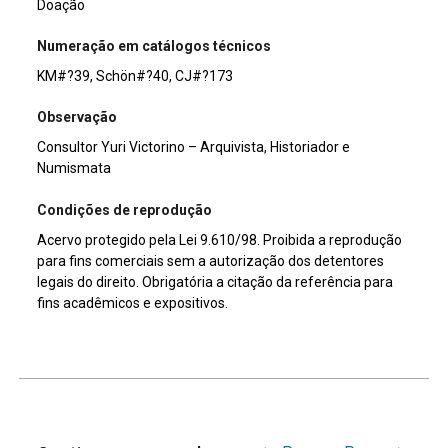
Doação
Numeração em catálogos técnicos
KM#?39, Schön#?40, CJ#?173
Observação
Consultor Yuri Victorino – Arquivista, Historiador e
Numismata
Condições de reprodução
Acervo protegido pela Lei 9.610/98. Proibida a reprodução
para fins comerciais sem a autorização dos detentores
legais do direito. Obrigatória a citação da referência para
fins acadêmicos e expositivos.