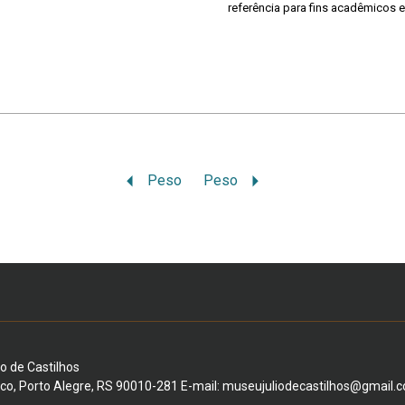
referência para fins acadêmicos e
Peso
Peso
io de Castilhos
ico, Porto Alegre, RS 90010-281 E-mail: museujuliodecastilhos@gmail.c