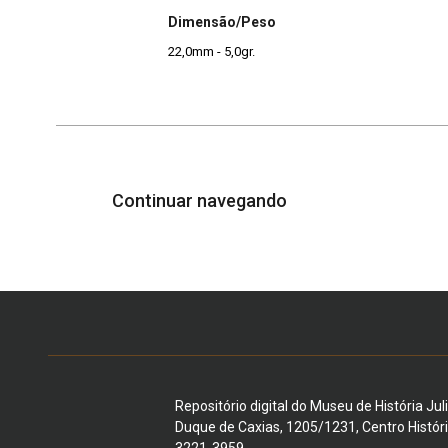
Dimensão/Peso
22,0mm - 5,0gr.
Continuar navegando
Repositório digital do Museu de História Jul
Duque de Caxias, 1205/1231, Centro Histór
3221-3959