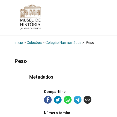
Início
>
Coleções
>
Coleção Numismática
>
Peso
Peso
Metadados
Compartilhe
Número tombo