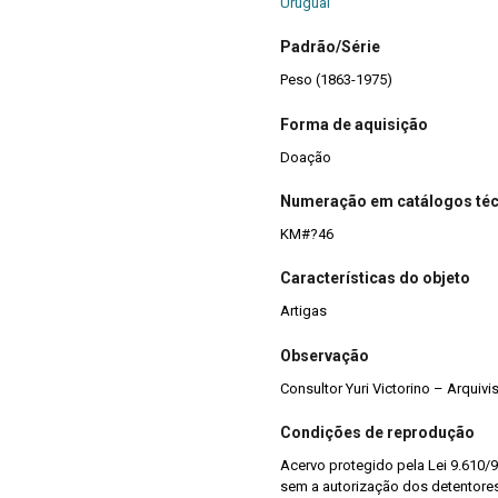
Uruguai
Padrão/Série
Peso (1863-1975)
Forma de aquisição
Doação
Numeração em catálogos té
KM#?46
Características do objeto
Artigas
Observação
Consultor Yuri Victorino – Arquiv
Condições de reprodução
Acervo protegido pela Lei 9.610/9
sem a autorização dos detentores 