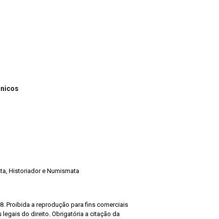
cnicos
ista, Historiador e Numismata
8. Proibida a reprodução para fins comerciais
legais do direito. Obrigatória a citação da