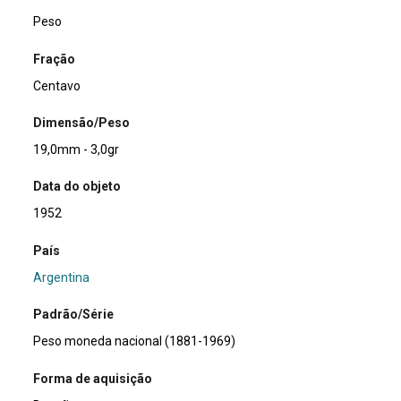
Peso
Fração
Centavo
Dimensão/Peso
19,0mm - 3,0gr
Data do objeto
1952
País
Argentina
Padrão/Série
Peso moneda nacional (1881-1969)
Forma de aquisição