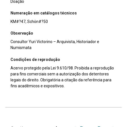
Doação
Numeração em catálogos técnicos
KM#?47, Schön#?50
Observação
Consultor Yuri Victorino – Arquivista, Historiador e
Numismata
Condições de reprodução
Acervo protegido pela Lei 9.610/98. Proibida a reprodução
para fins comerciais sem a autorização dos detentores
legais do direito. Obrigatória a citação da referência para
fins acadêmicos e expositivos.