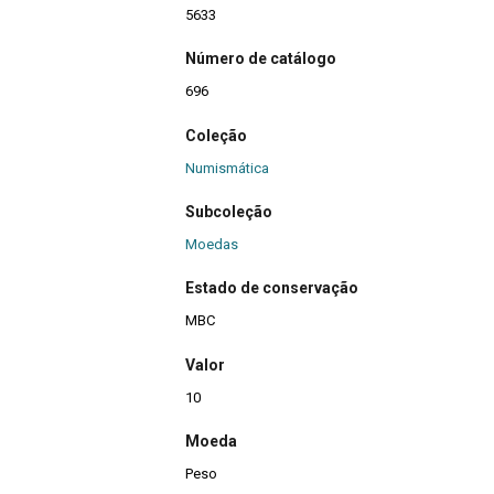
5633
Número de catálogo
696
Coleção
Numismática
Subcoleção
Moedas
Estado de conservação
MBC
Valor
10
Moeda
Peso