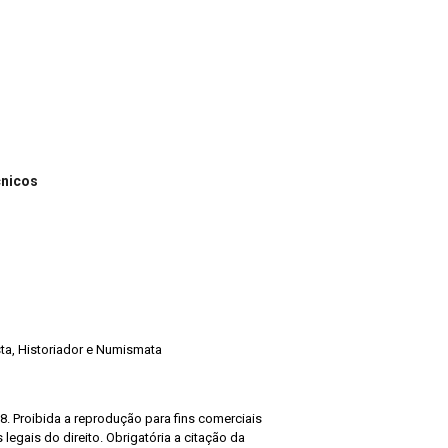
cnicos
ista, Historiador e Numismata
8. Proibida a reprodução para fins comerciais
legais do direito. Obrigatória a citação da