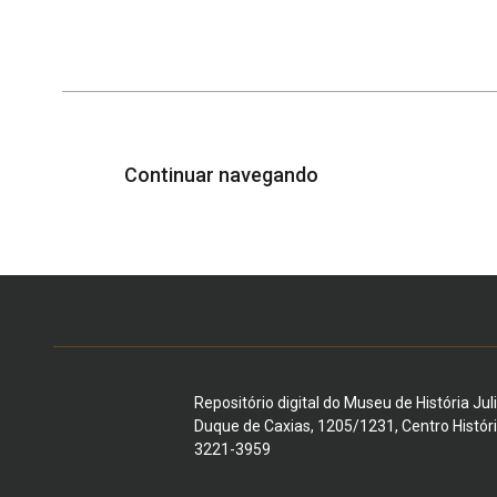
Continuar navegando
Repositório digital do Museu de História Jul
Duque de Caxias, 1205/1231, Centro Histór
3221-3959