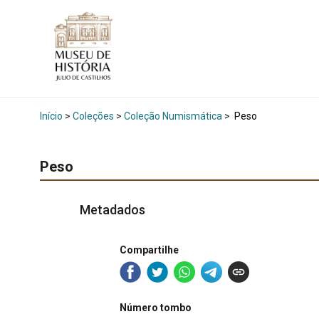
Início
>
Coleções
>
Coleção Numismática
>
Peso
Peso
Metadados
Compartilhe
Número tombo