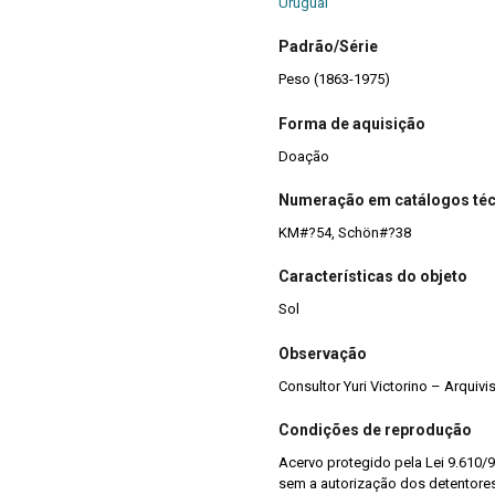
Uruguai
Padrão/Série
Peso (1863-1975)
Forma de aquisição
Doação
Numeração em catálogos té
KM#?54, Schön#?38
Características do objeto
Sol
Observação
Consultor Yuri Victorino – Arquiv
Condições de reprodução
Acervo protegido pela Lei 9.610/9
sem a autorização dos detentores 