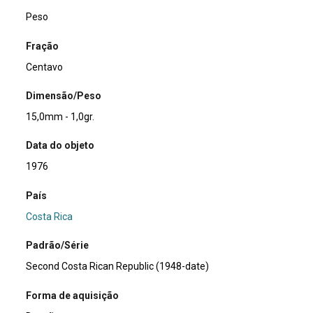
Peso
Fração
Centavo
Dimensão/Peso
15,0mm - 1,0gr.
Data do objeto
1976
País
Costa Rica
Padrão/Série
Second Costa Rican Republic (1948-date)
Forma de aquisição