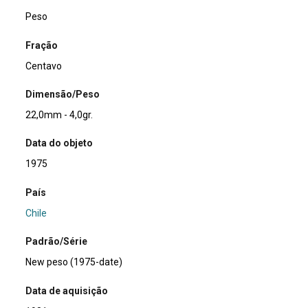
Peso
Fração
Centavo
Dimensão/Peso
22,0mm - 4,0gr.
Data do objeto
1975
País
Chile
Padrão/Série
New peso (1975-date)
Data de aquisição