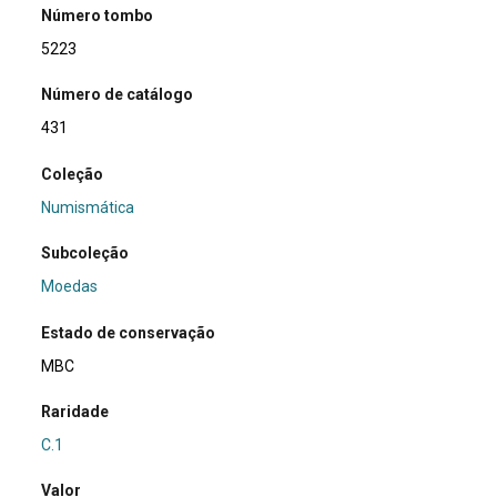
Número tombo
5223
Número de catálogo
431
Coleção
Numismática
Subcoleção
Moedas
Estado de conservação
MBC
Raridade
C.1
Valor