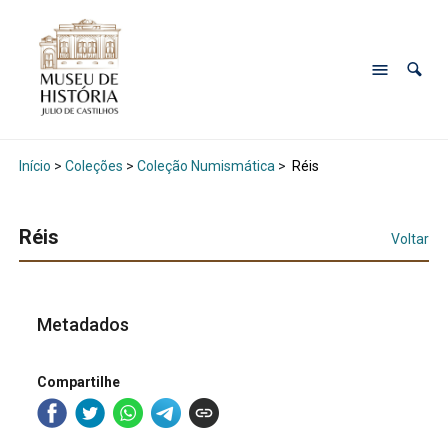
Início
>
Coleções
>
Coleção Numismática
>
Réis
Réis
Voltar
Metadados
Compartilhe