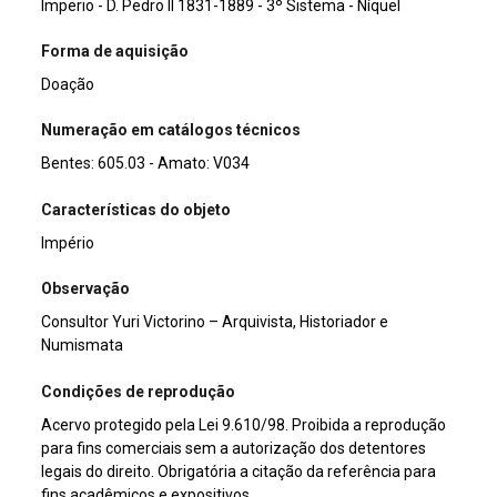
Imperio - D. Pedro II 1831-1889 - 3º Sistema - Níquel
Forma de aquisição
Doação
Numeração em catálogos técnicos
Bentes: 605.03 - Amato: V034
Características do objeto
Império
Observação
Consultor Yuri Victorino – Arquivista, Historiador e
Numismata
Condições de reprodução
Acervo protegido pela Lei 9.610/98. Proibida a reprodução
para fins comerciais sem a autorização dos detentores
legais do direito. Obrigatória a citação da referência para
fins acadêmicos e expositivos.